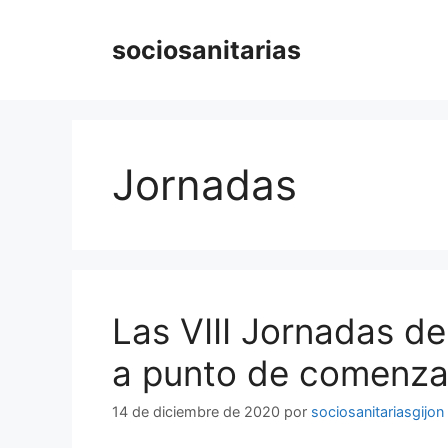
Saltar
al
sociosanitarias
contenido
Jornadas
Las VIII Jornadas de
a punto de comenza
14 de diciembre de 2020
por
sociosanitariasgijon