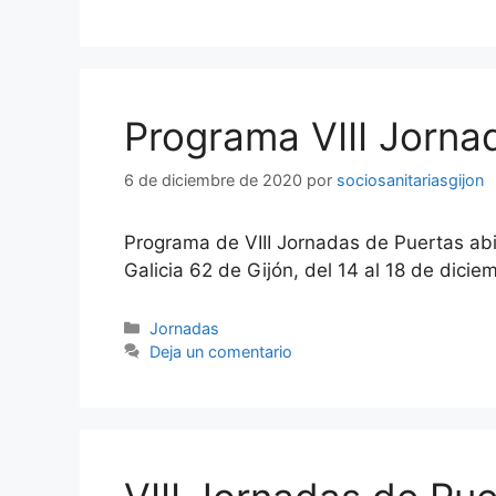
Programa VIII Jorna
6 de diciembre de 2020
por
sociosanitariasgijon
Programa de VIII Jornadas de Puertas abi
Galicia 62 de Gijón, del 14 al 18 de dici
Categorías
Jornadas
Deja un comentario