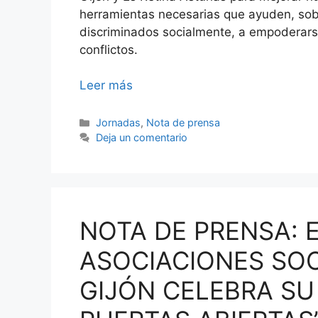
herramientas necesarias que ayuden, sobr
discriminados socialmente, a empoderarse 
conflictos.
Leer más
Categorías
Jornadas
,
Nota de prensa
Deja un comentario
NOTA DE PRENSA: 
ASOCIACIONES SOC
GIJÓN CELEBRA SU 