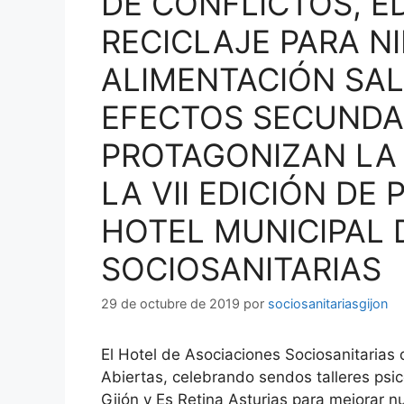
DE CONFLICTOS, E
RECICLAJE PARA N
ALIMENTACIÓN SAL
EFECTOS SECUNDAR
PROTAGONIZAN LA
LA VII EDICIÓN DE
HOTEL MUNICIPAL 
SOCIOSANITARIAS
29 de octubre de 2019
por
sociosanitariasgijon
El Hotel de Asociaciones Sociosanitarias 
Abiertas, celebrando sendos talleres psic
Gijón y Es Retina Asturias para mejorar nu