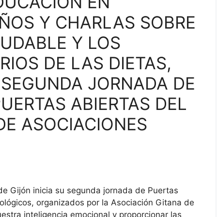
DUCACIÓN EN
IÑOS Y CHARLAS SOBRE
UDABLE Y LOS
IOS DE LAS DIETAS,
 SEGUNDA JORNADA DE
 PUERTAS ABIERTAS DEL
DE ASOCIACIONES
de Gijón inicia su segunda jornada de Puertas
ológicos, organizados por la Asociación Gitana de
estra inteligencia emocional y proporcionar las