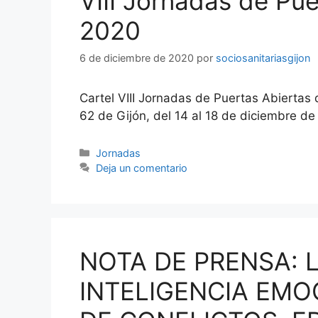
VIII Jornadas de Pue
2020
6 de diciembre de 2020
por
sociosanitariasgijon
Cartel VIII Jornadas de Puertas Abiertas 
62 de Gijón, del 14 al 18 de diciembre de
Categorías
Jornadas
Deja un comentario
NOTA DE PRENSA: 
INTELIGENCIA EMO