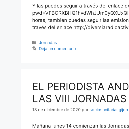
Y las puedes seguir a través del enlace
pwd=VFBGRXBHQ1hvdWhJUm0yQXUxQlZrUT0
horas, también puedes seguir las emision
través del enlace http://diversiaradioacti
Categorías
Jornadas
Deja un comentario
EL PERIODISTA AN
LAS VIII JORNADAS
13 de diciembre de 2020
por
sociosanitariasgijon
Mañana lunes 14 comienzan las Jornadas 