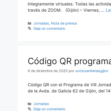
íntegramente virtuales. Todas las activid
través de ZOOM. (Gijón) – Viernes, …
Le
Categorías
Jornadas
,
Nota de prensa
Deja un comentario
Código QR programa
6 de diciembre de 2020
por
sociosanitariasgijon
Código QR con el Programa de VIII Jornad
de la Avda. de Galicia 62 de Gijón, del 1
Categorías
Jornadas
Deja un comentario