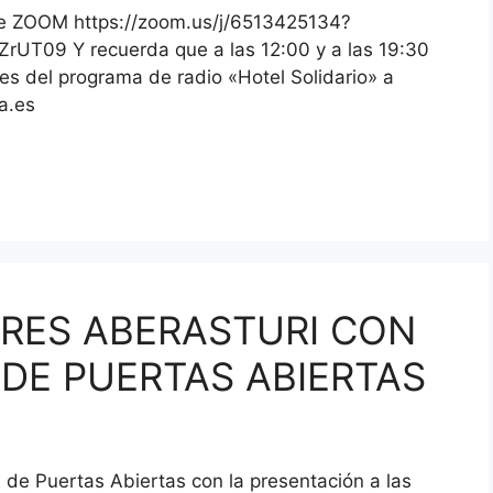
 de ZOOM https://zoom.us/j/6513425134?
9 Y recuerda que a las 12:00 y a las 19:30
es del programa de radio «Hotel Solidario» a
va.es
DRES ABERASTURI CON
 DE PUERTAS ABIERTAS
de Puertas Abiertas con la presentación a las