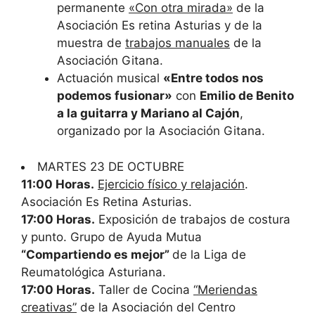
permanente
«Con otra mirada»
de la
Asociación Es retina Asturias y de la
muestra de
trabajos manuales
de la
Asociación Gitana.
Actuación musical
«Entre todos nos
podemos fusionar»
con
Emilio de Benito
a la guitarra y Mariano al Cajón
,
organizado por la Asociación Gitana.
MARTES 23 DE OCTUBRE
11:00 Horas.
Ejercicio físico y relajación
.
Asociación Es Retina Asturias.
17:00 Horas.
Exposición de trabajos de costura
y punto. Grupo de Ayuda Mutua
“Compartiendo es mejor”
de la Liga de
Reumatológica Asturiana.
17:00 Horas.
Taller de Cocina
“Meriendas
creativas”
de la Asociación del Centro