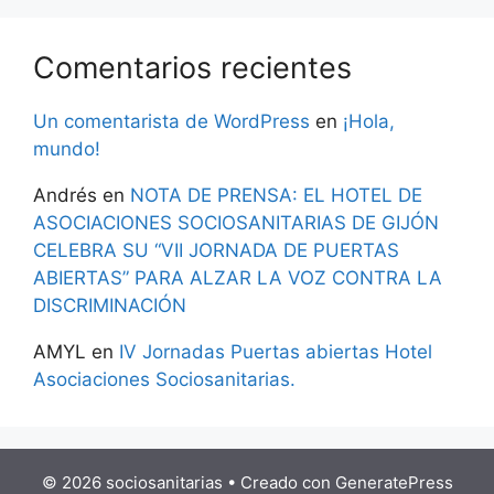
Comentarios recientes
Un comentarista de WordPress
en
¡Hola,
mundo!
Andrés
en
NOTA DE PRENSA: EL HOTEL DE
ASOCIACIONES SOCIOSANITARIAS DE GIJÓN
CELEBRA SU “VII JORNADA DE PUERTAS
ABIERTAS” PARA ALZAR LA VOZ CONTRA LA
DISCRIMINACIÓN
AMYL
en
IV Jornadas Puertas abiertas Hotel
Asociaciones Sociosanitarias.
© 2026 sociosanitarias
• Creado con
GeneratePress