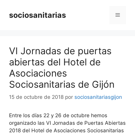
Saltar
al
sociosanitarias
Menú
contenido
VI Jornadas de puertas
abiertas del Hotel de
Asociaciones
Sociosanitarias de Gijón
15 de octubre de 2018
por
sociosanitariasgijon
Entre los días 22 y 26 de octubre hemos
organizado las VI Jornadas de Puertas Abiertas
2018 del Hotel de Asociaciones Sociosanitarias