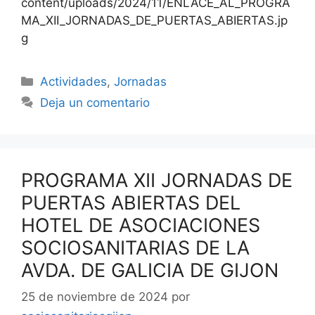
content/uploads/2024/11/ENLACE_AL_PROGRA
MA_XII_JORNADAS_DE_PUERTAS_ABIERTAS.jp
g
Categorías
Actividades
,
Jornadas
Deja un comentario
PROGRAMA XII JORNADAS DE
PUERTAS ABIERTAS DEL
HOTEL DE ASOCIACIONES
SOCIOSANITARIAS DE LA
AVDA. DE GALICIA DE GIJON
25 de noviembre de 2024
por