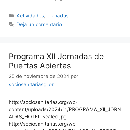
Categorías
Actividades
,
Jornadas
Deja un comentario
Programa XII Jornadas de
Puertas Abiertas
25 de noviembre de 2024
por
sociosanitariasgijon
http://sociosanitarias.org/wp-
content/uploads/2024/11/PROGRAMA_XII_JORN
ADAS_HOTEL-scaled.jpg
http://sociosanitarias.org/wp-