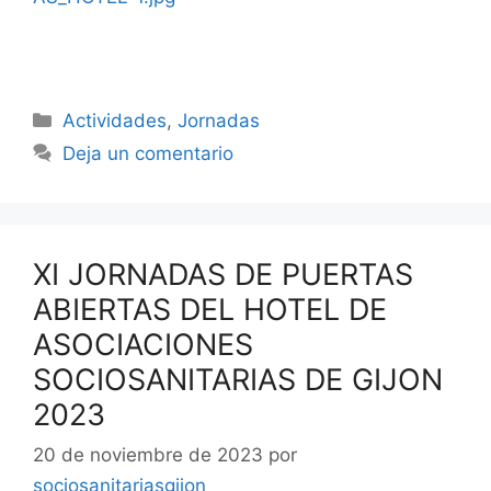
Categorías
Actividades
,
Jornadas
Deja un comentario
XI JORNADAS DE PUERTAS
ABIERTAS DEL HOTEL DE
ASOCIACIONES
SOCIOSANITARIAS DE GIJON
2023
20 de noviembre de 2023
por
sociosanitariasgijon