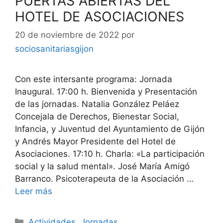
PUERTAS ABIERTAS DEL
HOTEL DE ASOCIACIONES
20 de noviembre de 2022
por
sociosanitariasgijon
Con este intersante programa: Jornada
Inaugural. 17:00 h. Bienvenida y Presentación
de las jornadas. Natalia González Peláez
Concejala de Derechos, Bienestar Social,
Infancia, y Juventud del Ayuntamiento de Gijón
y Andrés Mayor Presidente del Hotel de
Asociaciones. 17:10 h. Charla: «La participación
social y la salud mental». José María Amigó
Barranco. Psicoterapeuta de la Asociación …
Leer más
Categorías
Actividades
,
Jornadas